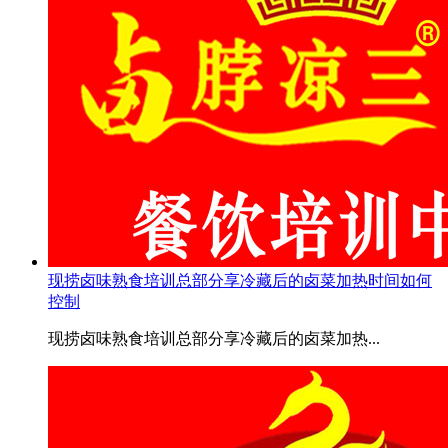
现捞卤味熟食培训总部分享冷藏后的卤菜加热时间如何
控制
现捞卤味熟食培训总部分享冷藏后的卤菜加热...