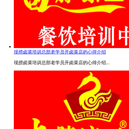
现捞卤菜培训总部老学员开卤菜店的心得介绍
现捞卤菜培训总部老学员开卤菜店的心得介绍...