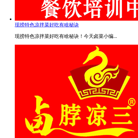
现捞特色凉拌菜好吃有啥秘诀
现捞特色凉拌菜好吃有啥秘诀！今天卤菜小编...