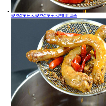
现捞卤菜技术-现捞卤菜技术培训哪里学