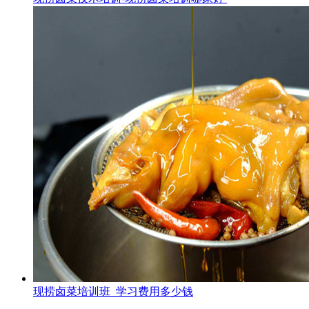
现捞卤菜培训班_学习费用多少钱