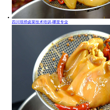
四川现捞卤菜技术培训-哪里专业