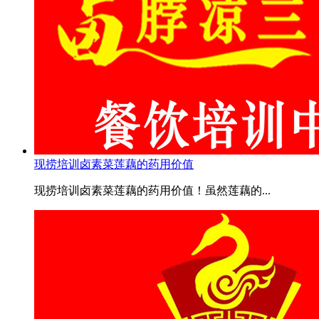
现捞培训卤素菜莲藕的药用价值
现捞培训卤素菜莲藕的药用价值！虽然莲藕的...