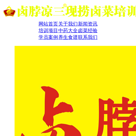
网站首页
关于我们
新闻资讯
培训项目
中药大全
卤菜经验
学员案例
养生食谱
联系我们