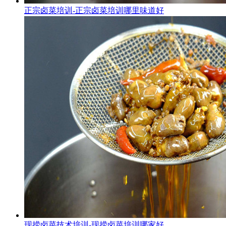
正宗卤菜培训-正宗卤菜培训哪里味道好
现捞卤菜技术培训-现捞卤菜培训哪家好