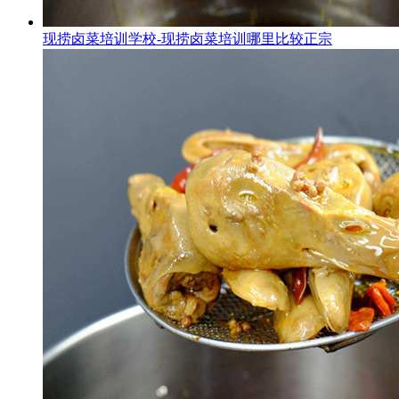
现捞卤菜培训学校-现捞卤菜培训哪里比较正宗