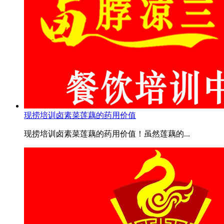
现捞培训卤素菜莲藕的药用价值
现捞培训卤素菜莲藕的药用价值！虽然莲藕的...