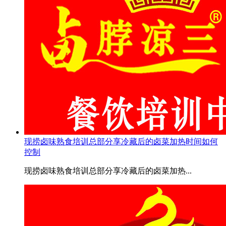
现捞卤味熟食培训总部分享冷藏后的卤菜加热时间如何
控制
现捞卤味熟食培训总部分享冷藏后的卤菜加热...