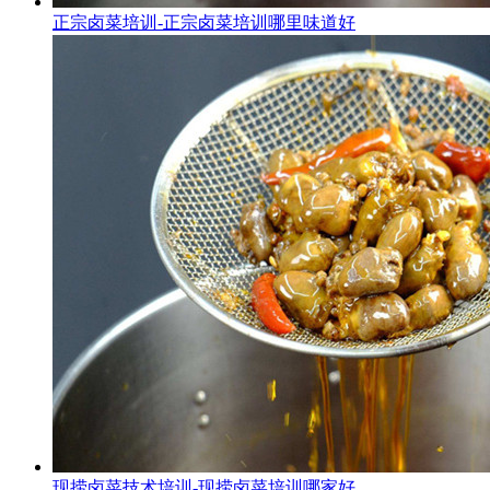
正宗卤菜培训-正宗卤菜培训哪里味道好
现捞卤菜技术培训-现捞卤菜培训哪家好