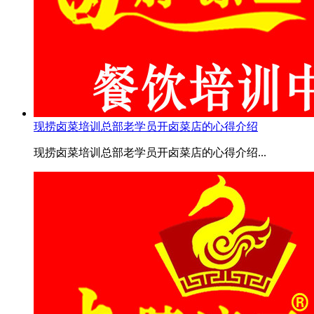
现捞卤菜培训总部老学员开卤菜店的心得介绍
现捞卤菜培训总部老学员开卤菜店的心得介绍...