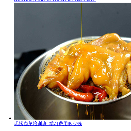
现捞卤菜培训班_学习费用多少钱