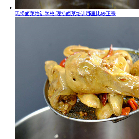
现捞卤菜培训学校-现捞卤菜培训哪里比较正宗