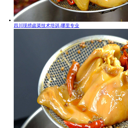
四川现捞卤菜技术培训-哪里专业