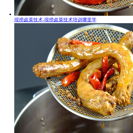
现捞卤菜技术-现捞卤菜技术培训哪里学