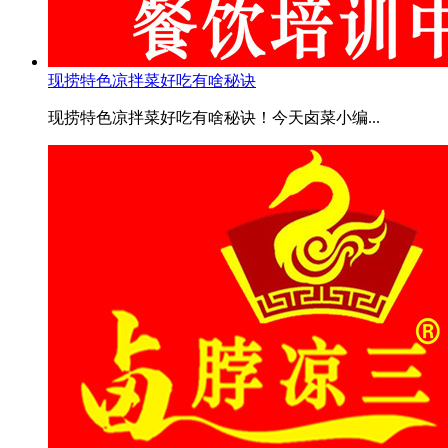
现捞特色凉拌菜好吃有啥秘诀
现捞特色凉拌菜好吃有啥秘诀！今天卤菜小编...