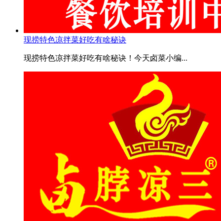
现捞特色凉拌菜好吃有啥秘诀
现捞特色凉拌菜好吃有啥秘诀！今天卤菜小编...