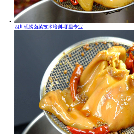
四川现捞卤菜技术培训-哪里专业