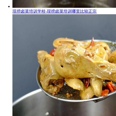
现捞卤菜培训学校-现捞卤菜培训哪里比较正宗