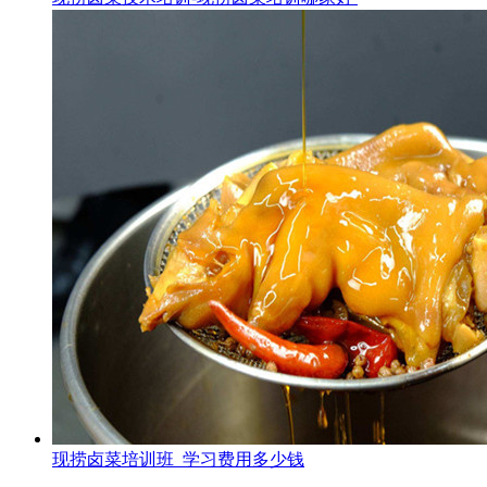
现捞卤菜培训班_学习费用多少钱