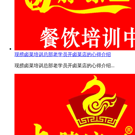
现捞卤菜培训总部老学员开卤菜店的心得介绍
现捞卤菜培训总部老学员开卤菜店的心得介绍...