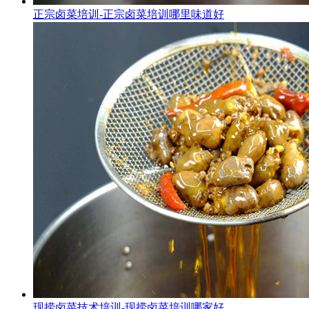
正宗卤菜培训-正宗卤菜培训哪里味道好
现捞卤菜技术培训-现捞卤菜培训哪家好