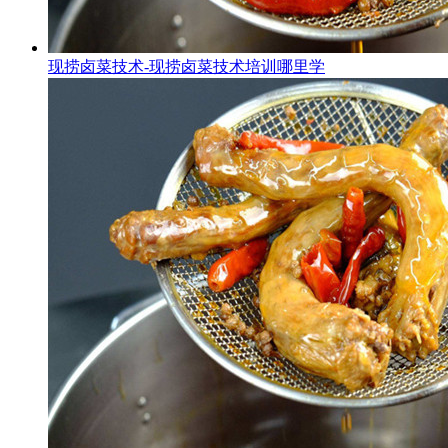
现捞卤菜技术-现捞卤菜技术培训哪里学