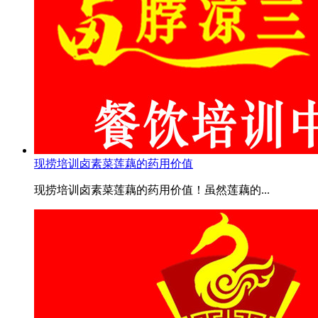
现捞培训卤素菜莲藕的药用价值
现捞培训卤素菜莲藕的药用价值！虽然莲藕的...