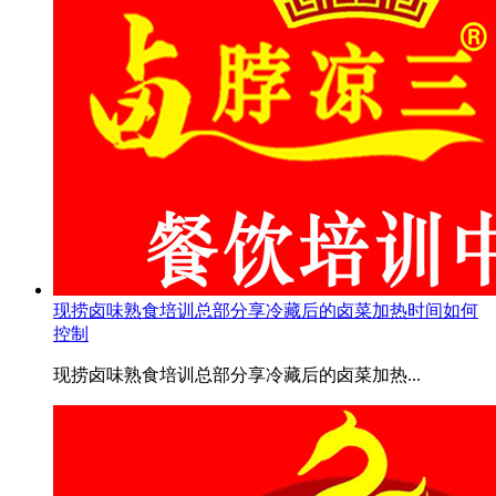
现捞卤味熟食培训总部分享冷藏后的卤菜加热时间如何
控制
现捞卤味熟食培训总部分享冷藏后的卤菜加热...