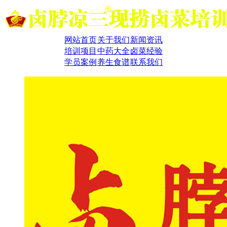
网站首页
关于我们
新闻资讯
培训项目
中药大全
卤菜经验
学员案例
养生食谱
联系我们