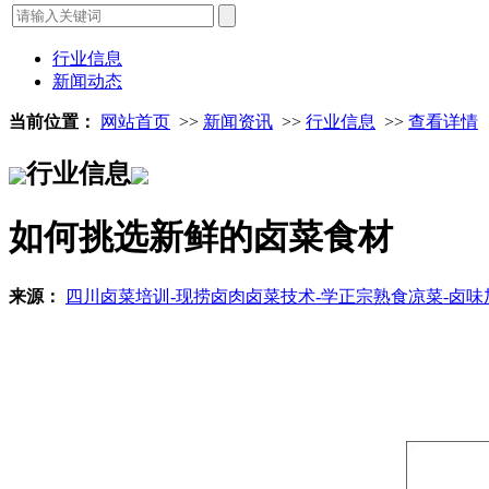
行业信息
新闻动态
当前位置：
网站首页
>>
新闻资讯
>>
行业信息
>>
查看详情
行业信息
如何挑选新鲜的卤菜食材
来源：
四川卤菜培训-现捞卤肉卤菜技术-学正宗熟食凉菜-卤