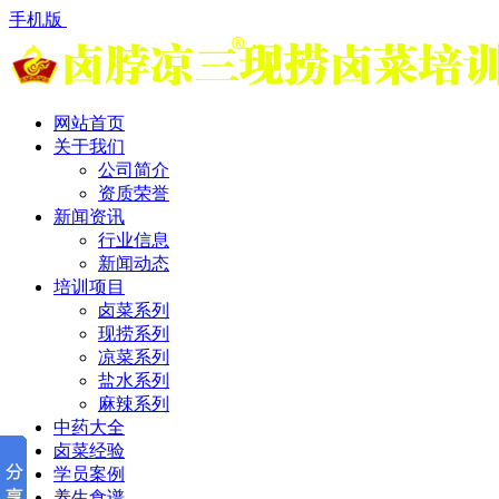
手机版
网站首页
关于我们
公司简介
资质荣誉
新闻资讯
行业信息
新闻动态
培训项目
卤菜系列
现捞系列
凉菜系列
盐水系列
麻辣系列
中药大全
卤菜经验
学员案例
养生食谱