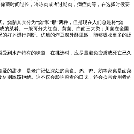
像储藏时间过长，冷冻肉或者过期肉，病症肉等，在选择时候要
腊其实分为“烧”和“腊”两种，但是现在人们总是将“烧
成的菜肴。一般可分为红卤、黄卤、白卤三大类；川卤在全国
况的好坏进行判断。优质的炸豆腐外酥里嫩，能够吸收更多的汤
受到水产特有的味道。在挑选时，应尽量避免变质或死亡已久
爱的甜味，是老广记忆深处的美食。鸡、鸭、鹅等家禽是卤菜
食材则应该拒绝。这不仅会影响菜肴的口味，还会损害食用者的