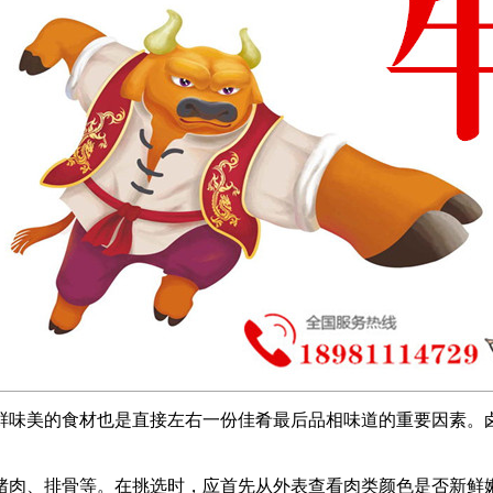
鲜味美的食材也是直接左右一份佳肴最后品相味道的重要因素。
肉、排骨等。在挑选时，应首先从外表查看肉类颜色是否新鲜嫩