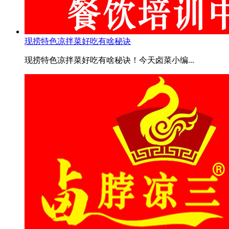
现捞特色凉拌菜好吃有啥秘诀
现捞特色凉拌菜好吃有啥秘诀！今天卤菜小编...