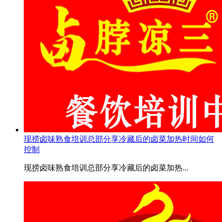
现捞卤味熟食培训总部分享冷藏后的卤菜加热时间如何
控制
现捞卤味熟食培训总部分享冷藏后的卤菜加热...