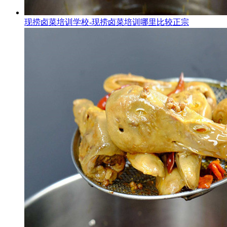
现捞卤菜培训学校-现捞卤菜培训哪里比较正宗