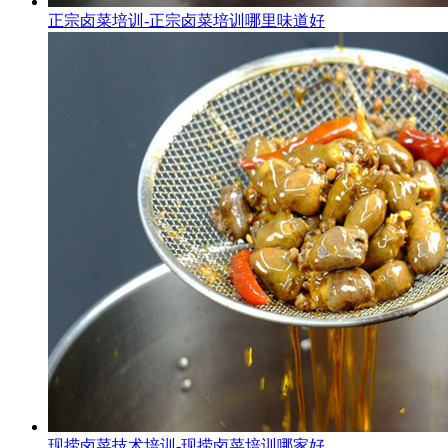
正宗卤菜培训-正宗卤菜培训哪里味道好
现捞卤菜技术培训-现捞卤菜培训哪家好