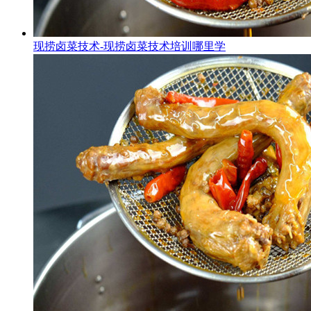
现捞卤菜技术-现捞卤菜技术培训哪里学