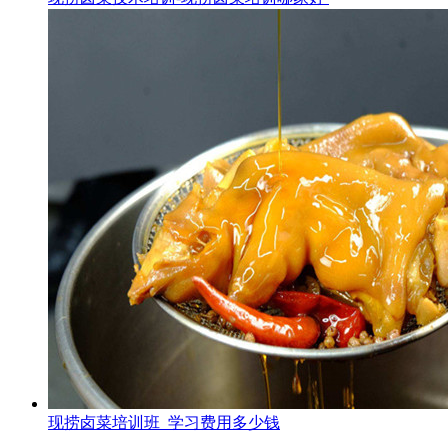
现捞卤菜培训班_学习费用多少钱