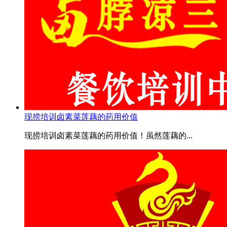
现捞培训卤素菜莲藕的药用价值
现捞培训卤素菜莲藕的药用价值！虽然莲藕的...