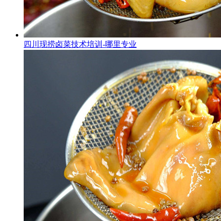
四川现捞卤菜技术培训-哪里专业