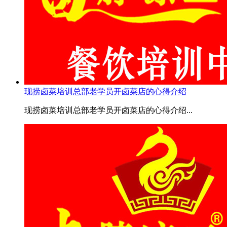
现捞卤菜培训总部老学员开卤菜店的心得介绍
现捞卤菜培训总部老学员开卤菜店的心得介绍...