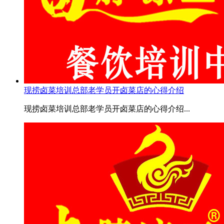
现捞卤菜培训总部老学员开卤菜店的心得介绍
现捞卤菜培训总部老学员开卤菜店的心得介绍...