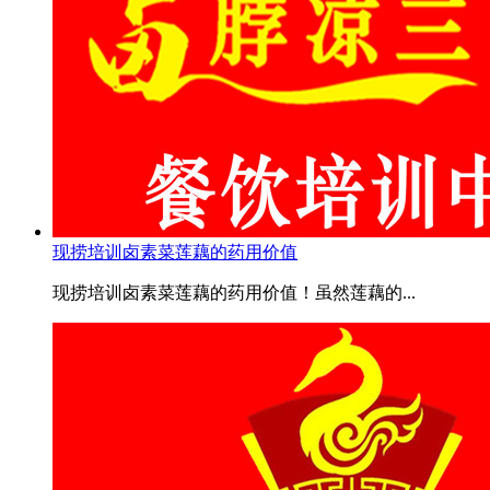
现捞培训卤素菜莲藕的药用价值
现捞培训卤素菜莲藕的药用价值！虽然莲藕的...