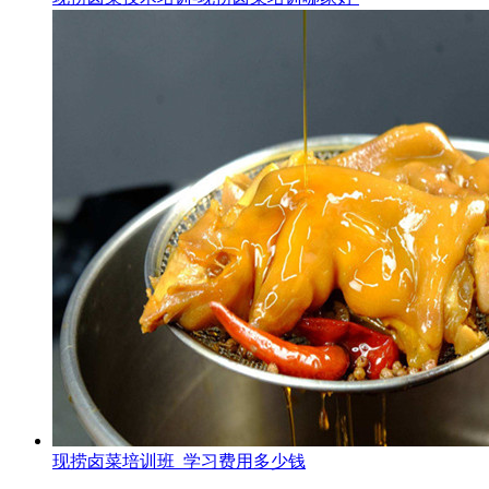
现捞卤菜培训班_学习费用多少钱