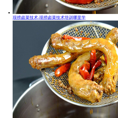
现捞卤菜技术-现捞卤菜技术培训哪里学