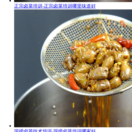
正宗卤菜培训-正宗卤菜培训哪里味道好
现捞卤菜技术培训-现捞卤菜培训哪家好