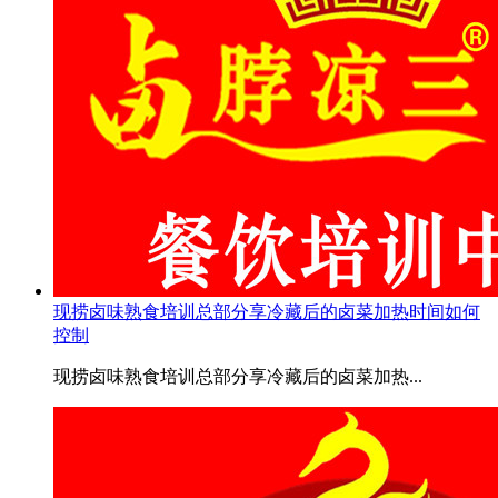
现捞卤味熟食培训总部分享冷藏后的卤菜加热时间如何
控制
现捞卤味熟食培训总部分享冷藏后的卤菜加热...