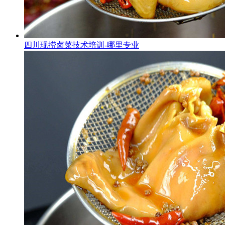
四川现捞卤菜技术培训-哪里专业