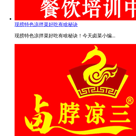
现捞特色凉拌菜好吃有啥秘诀
现捞特色凉拌菜好吃有啥秘诀！今天卤菜小编...