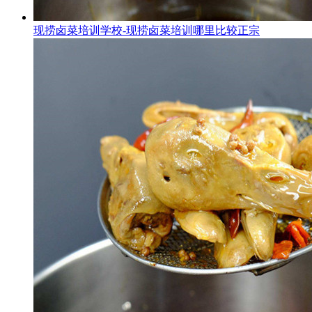
现捞卤菜培训学校-现捞卤菜培训哪里比较正宗